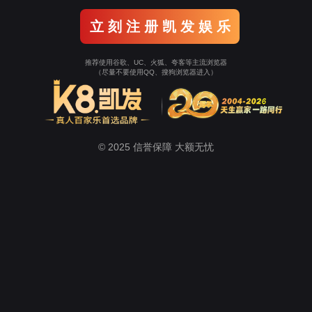
立 刻 注 册 凯 发 娱 乐
推荐使用谷歌、UC、火狐、夸客等主流浏览器
（尽量不要使用QQ、搜狗浏览器进入）
© 2025 信誉保障 大额无忧