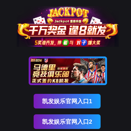
网站首页
关于聚享游
新闻资讯
产品中心
聚享游·(中国)
官方网站
关于聚享游
公司简介
文化