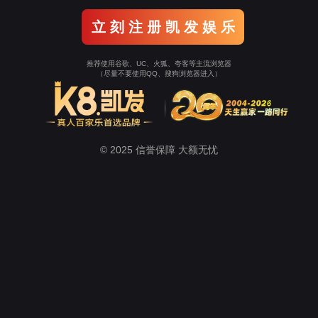
立 刻 注 册 凯 发 娱 乐
推荐使用谷歌、UC、火狐、夸客等主流浏览器
（尽量不要使用QQ、搜狗浏览器进入）
© 2025 信誉保障 大额无忧